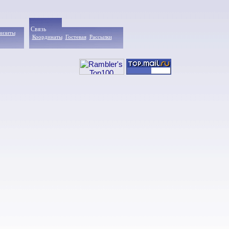
Связь
визиты
Координаты
Гостевая
Рассылки